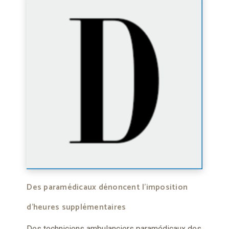
Des paramédicaux dénoncent l’imposition
d’heures supplémentaires
Des techniciens ambulanciers paramédicaux des