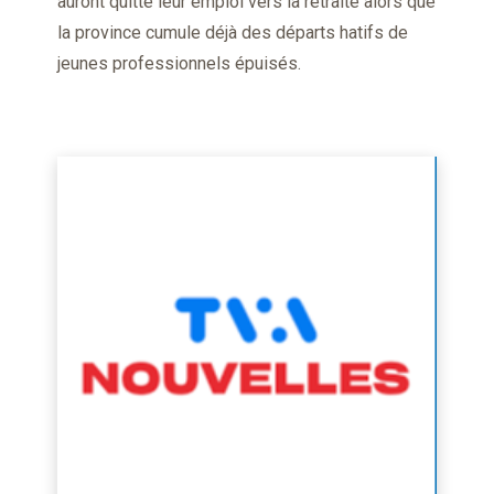
auront quitté leur emploi vers la retraite alors que
la province cumule déjà des départs hatifs de
jeunes professionnels épuisés.