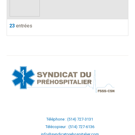
23
entrées
Téléphone : (514) 727-3131
Télécopieur : (514) 727-6136
info@syndicatprehospitalier.com